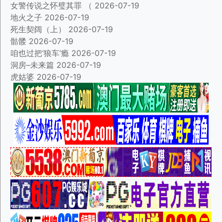
女警传说之怀璧其罪 （
2026-07-19
地火之子
2026-07-19
死生契阔（上）
2026-07-19
骷髅
2026-07-19
咱也过把‘狼车’瘾
2026-07-19
洞房–未来篇
2026-07-19
虎姑婆
2026-07-19