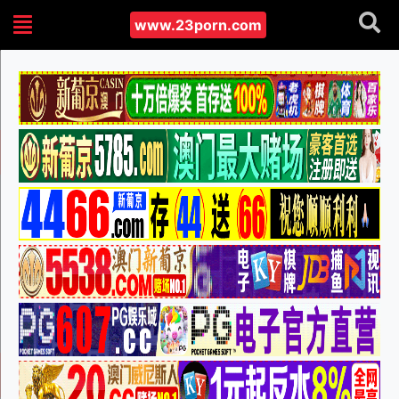
www.23porn.com